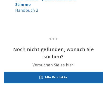
Stimme
Stimme
Handbuch 2
Medienp
Noch nicht gefunden, wonach Sie
suchen?
Versuchen Sie es hier:
Alle Produkte