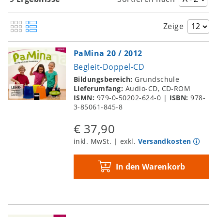
Zeige
PaMina 20 / 2012
Begleit-Doppel-CD
Bildungsbereich:
Grundschule
Lieferumfang:
Audio-CD, CD-ROM
ISMN:
979-0-50202-624-0
|
ISBN:
978-
3-85061-845-8
€ 37,90
inkl. MwSt. | exkl.
Versandkosten
In den Warenkorb