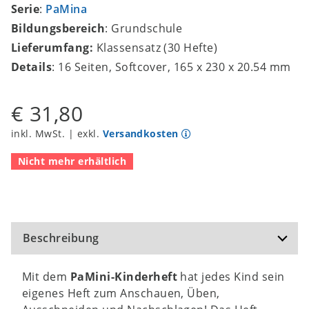
Serie
:
PaMina
Bildungsbereich
: Grundschule
Lieferumfang:
Klassensatz (30 Hefte)
Details
: 16 Seiten, Softcover, 165 x 230 x 20.54 mm
€ 31,80
inkl. MwSt. | exkl.
Versandkosten
Nicht mehr erhältlich
Beschreibung
Mit dem
PaMini-Kinderheft
hat jedes Kind sein
eigenes Heft zum Anschauen, Üben,