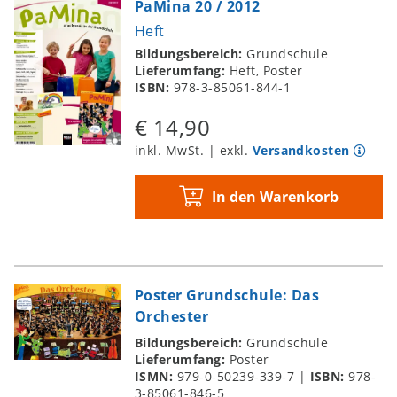
PaMina 20 / 2012
Heft
Bildungsbereich:
Grundschule
Lieferumfang:
Heft, Poster
ISBN:
978-3-85061-844-1
€ 14,90
inkl. MwSt. | exkl.
Versandkosten
In den Warenkorb
Poster Grundschule: Das
Orchester
Bildungsbereich:
Grundschule
Lieferumfang:
Poster
ISMN:
979-0-50239-339-7
|
ISBN:
978-
3-85061-846-5