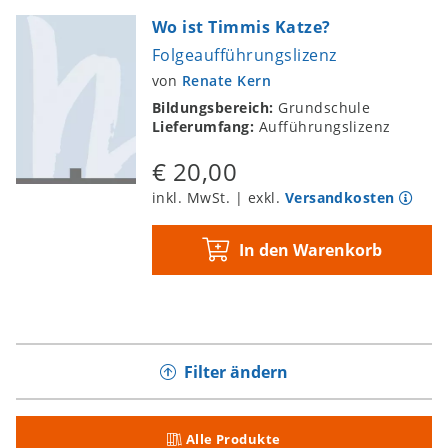
Wo ist Timmis Katze?
Folgeaufführungslizenz
von
Renate Kern
Bildungsbereich:
Grundschule
Lieferumfang:
Aufführungslizenz
€ 20,00
inkl. MwSt. | exkl.
Versandkosten
In den Warenkorb
Filter ändern
Alle Produkte