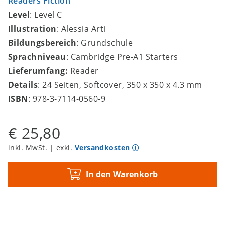
Readers Fiction
Level
: Level C
Illustration
: Alessia Arti
Bildungsbereich
: Grundschule
Sprachniveau
: Cambridge Pre-A1 Starters
Lieferumfang:
Reader
Details
: 24 Seiten, Softcover, 350 x 350 x 4.3 mm
ISBN
: 978-3-7114-0560-9
€ 25,80
inkl. MwSt. | exkl.
Versandkosten
In den Warenkorb