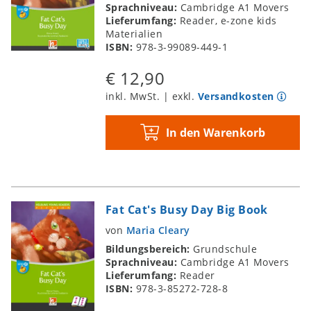
Sprachniveau:
Cambridge A1 Movers
Lieferumfang:
Reader, e-zone kids
Materialien
ISBN:
978-3-99089-449-1
€ 12,90
inkl. MwSt. | exkl.
Versandkosten
In den Warenkorb
Fat Cat's Busy Day Big Book
von
Maria Cleary
Bildungsbereich:
Grundschule
Sprachniveau:
Cambridge A1 Movers
Lieferumfang:
Reader
ISBN:
978-3-85272-728-8