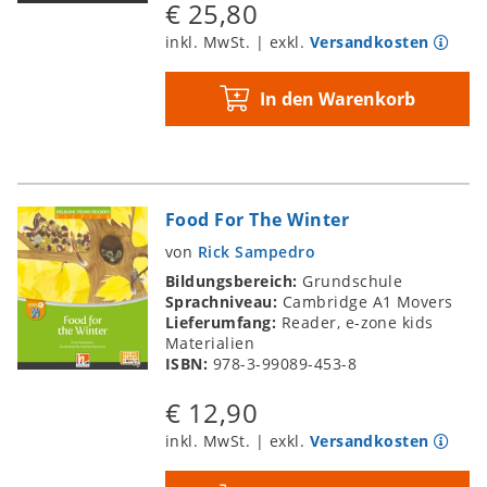
€ 25,80
inkl. MwSt. | exkl.
Versandkosten
In den Warenkorb
Food For The Winter
von
Rick Sampedro
Bildungsbereich:
Grundschule
Sprachniveau:
Cambridge A1 Movers
Lieferumfang:
Reader, e-zone kids
Materialien
ISBN:
978-3-99089-453-8
€ 12,90
inkl. MwSt. | exkl.
Versandkosten