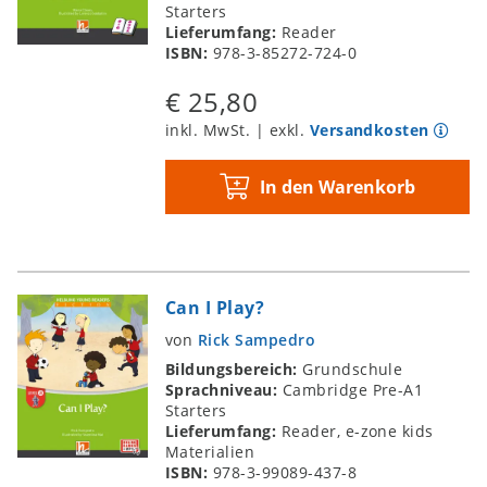
Starters
Lieferumfang:
Reader
ISBN:
978-3-85272-724-0
€ 25,80
inkl. MwSt. | exkl.
Versandkosten
In den Warenkorb
Can I Play?
von
Rick Sampedro
Bildungsbereich:
Grundschule
Sprachniveau:
Cambridge Pre-A1
Starters
Lieferumfang:
Reader, e-zone kids
Materialien
ISBN:
978-3-99089-437-8