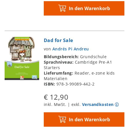
In den Warenkorb
Dad for Sale
von
Andrés Pi Andreu
Bildungsbereich:
Grundschule
Sprachniveau:
Cambridge Pre-A1
Starters
Lieferumfang:
Reader, e-zone kids
Materialien
ISBN:
978-3-99089-442-2
€ 12,90
inkl. MwSt. | exkl.
Versandkosten
In den Warenkorb