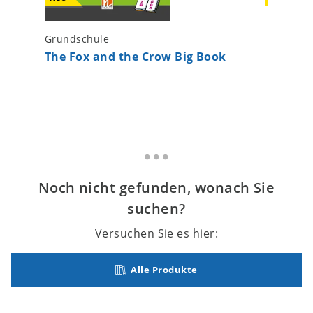
Grundschule
Grundsc
The Fox and the Crow Big Book
The Fox
Noch nicht gefunden, wonach Sie
suchen?
Versuchen Sie es hier:
Alle Produkte