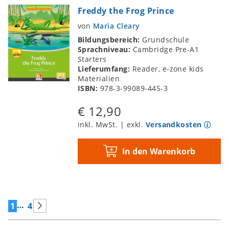
Freddy the Frog Prince
von
Maria Cleary
Bildungsbereich:
Grundschule
Sprachniveau:
Cambridge Pre-A1
Starters
Lieferumfang:
Reader, e-zone kids
Materialien
ISBN:
978-3-99089-445-3
€ 12,90
inkl. MwSt. | exkl.
Versandkosten
In den Warenkorb
…
1
4