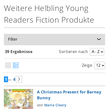
Weitere Helbling Young
Readers Fiction Produkte
Filter
39 Ergebnisse
Sortieren nach
Zeige
…
1
4
A Christmas Present for Barney
Bunny
von
Maria Cleary