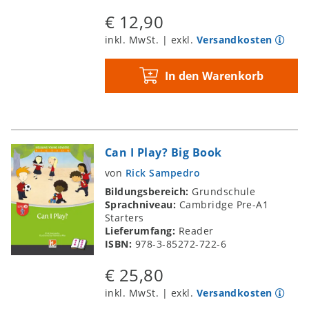
€ 12,90
inkl. MwSt. | exkl.
Versandkosten
In den Warenkorb
Can I Play? Big Book
von
Rick Sampedro
Bildungsbereich:
Grundschule
Sprachniveau:
Cambridge Pre-A1
Starters
Lieferumfang:
Reader
ISBN:
978-3-85272-722-6
€ 25,80
inkl. MwSt. | exkl.
Versandkosten