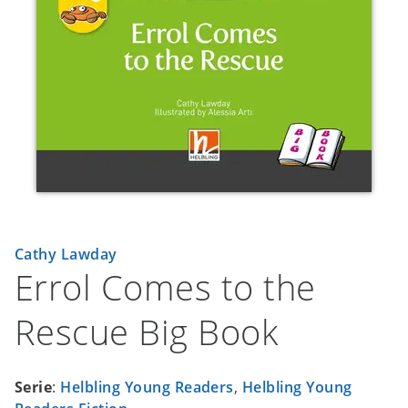
Cathy Lawday
Errol Comes to the
Rescue Big Book
Serie
:
Helbling Young Readers
,
Helbling Young