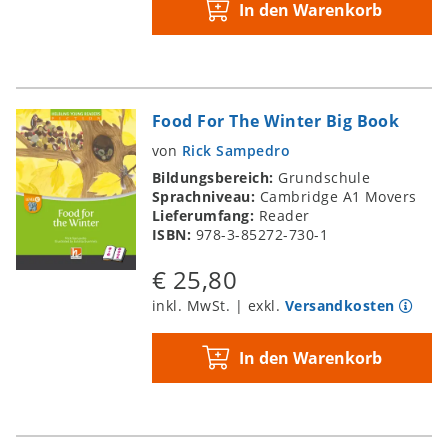
In den Warenkorb
Food For The Winter Big Book
von
Rick Sampedro
Bildungsbereich:
Grundschule
Sprachniveau:
Cambridge A1 Movers
Lieferumfang:
Reader
ISBN:
978-3-85272-730-1
€ 25,80
inkl. MwSt. | exkl.
Versandkosten
In den Warenkorb