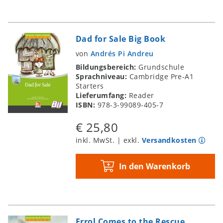
Dad for Sale Big Book
von
Andrés Pi Andreu
Bildungsbereich:
Grundschule
Sprachniveau:
Cambridge Pre-A1
Starters
Lieferumfang:
Reader
ISBN:
978-3-99089-405-7
€ 25,80
inkl. MwSt. | exkl.
Versandkosten
In den Warenkorb
Errol Comes to the Rescue