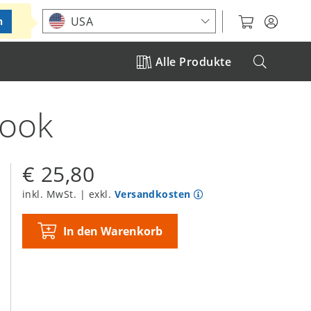
Standort auswählen
USA
n
Alle Produkte
Book
€ 25,80
inkl. MwSt. | exkl.
Versandkosten
In den Warenkorb