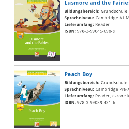
Lusmore and the Fairie
Bildungsbereich:
Grundschule
Sprachniveau:
Cambridge A1 M
Lieferumfang:
Reader
ISBN:
978-3-99045-698-9
Peach Boy
Bildungsbereich:
Grundschule
Sprachniveau:
Cambridge Pre-A
Lieferumfang:
Reader, e-zone k
ISBN:
978-3-99089-431-6