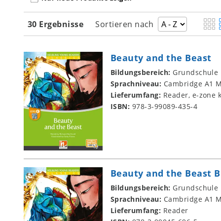
30 Ergebnisse
Sortieren nach
Beauty and the Beast
Bildungsbereich:
Grundschule
Sprachniveau:
Cambridge A1 M
Lieferumfang:
Reader, e-zone k
ISBN:
978-3-99089-435-4
Beauty and the Beast B
Bildungsbereich:
Grundschule
Sprachniveau:
Cambridge A1 M
Lieferumfang:
Reader