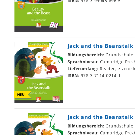
ISBN:
978-3-99045-696-5
Jack and the Beanstalk
Bildungsbereich:
Grundschule
Sprachniveau:
Cambridge Pre-A
Lieferumfang:
Reader, e-zone k
ISBN:
978-3-7114-0214-1
NEU
Jack and the Beanstalk
Bildungsbereich:
Grundschule
Sprachniveau:
Cambridge Pre-A