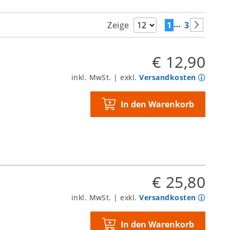
…
1
3
Zeige
€ 12,90
inkl. MwSt. | exkl.
Versandkosten
In den Warenkorb
€ 25,80
inkl. MwSt. | exkl.
Versandkosten
In den Warenkorb