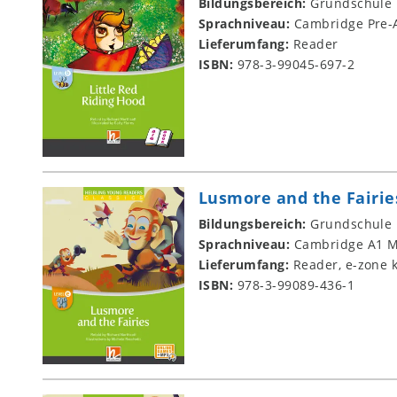
Bildungsbereich:
Grundschule
Sprachniveau:
Cambridge Pre-A
Lieferumfang:
Reader
ISBN:
978-3-99045-697-2
Lusmore and the Fairie
Bildungsbereich:
Grundschule
Sprachniveau:
Cambridge A1 M
Lieferumfang:
Reader, e-zone k
ISBN:
978-3-99089-436-1