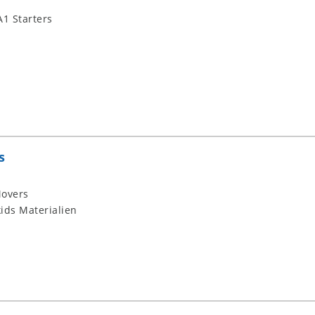
1 Starters
s
overs
ids Materialien