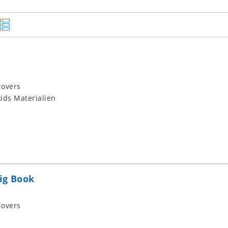
overs
ids Materialien
ig Book
overs