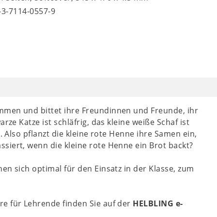
8-3-7114-0557-9
mmen und bittet ihre Freundinnen und Freunde, ihr
rze Katze ist schläfrig, das kleine weiße Schaf ist
. Also pflanzt die kleine rote Henne ihre Samen ein,
siert, wenn die kleine rote Henne ein Brot backt?
en sich optimal für den Einsatz in der Klasse, zum
re für Lehrende finden Sie auf der
HELBLING e-