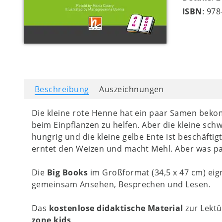
ISBN
: 97
Beschreibung
Auszeichnungen
Die kleine rote Henne hat ein paar Samen beko
beim Einpflanzen zu helfen. Aber die kleine schwa
hungrig und die kleine gelbe Ente ist beschäftigt
erntet den Weizen und macht Mehl. Aber was pas
Die
Big Books
im Großformat (34,5 x 47 cm) eign
gemeinsam Ansehen, Besprechen und Lesen.
Das
kostenlose didaktische Material
zur Lektü
zone kids
.