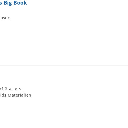
s Big Book
overs
1 Starters
ids Materialien