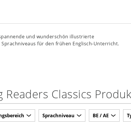
spannende und wunderschön illustrierte
 Sprachniveaus für den frühen Englisch-Unterricht.
g Readers Classics Produk
ngsbereich
Sprachniveau
BE / AE
T