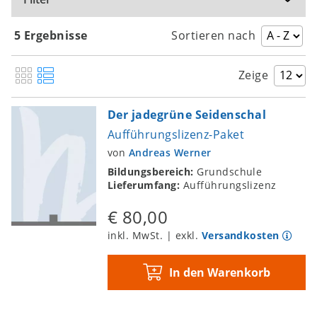
5 Ergebnisse
Sortieren nach
Zeige
Der jadegrüne Seidenschal
Aufführungslizenz-Paket
von
Andreas Werner
Bildungsbereich:
Grundschule
Lieferumfang:
Aufführungslizenz
€ 80,00
inkl. MwSt. | exkl.
Versandkosten
In den Warenkorb