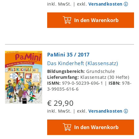
inkl. MwSt. | exkl.
Versandkosten
In den Warenkorb
PaMini 35 / 2017
Das Kinderheft (Klassensatz)
Bildungsbereich:
Grundschule
Lieferumfang:
Klassensatz (30 Hefte)
ISMN:
979-0-50239-696-1
|
ISBN:
978-
3-99035-616-6
€ 29,90
inkl. MwSt. | exkl.
Versandkosten
In den Warenkorb