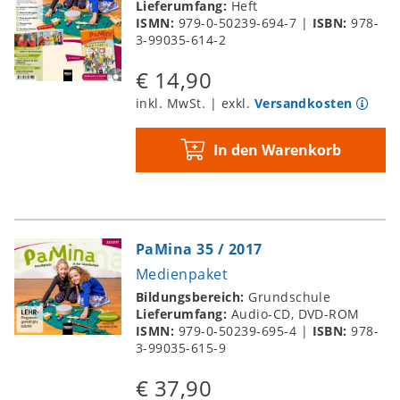
Lieferumfang:
Heft
ISMN:
979-0-50239-694-7
|
ISBN:
978-
3-99035-614-2
€ 14,90
inkl. MwSt. | exkl.
Versandkosten
In den Warenkorb
PaMina 35 / 2017
Medienpaket
Bildungsbereich:
Grundschule
Lieferumfang:
Audio-CD, DVD-ROM
ISMN:
979-0-50239-695-4
|
ISBN:
978-
3-99035-615-9
€ 37,90