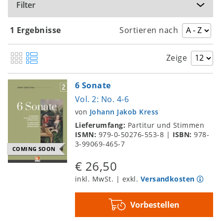
Filter
1 Ergebnisse
Sortieren nach
Zeige
6 Sonate
Vol. 2: No. 4-6
von
Johann Jakob Kress
Lieferumfang:
Partitur und Stimmen
ISMN:
979-0-50276-553-8
|
ISBN:
978-
3-99069-465-7
COMING SOON
€ 26,50
inkl. MwSt. | exkl.
Versandkosten
Vorbestellen