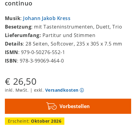
continuo
Musik
:
Johann Jakob Kress
Besetzung
: mit Tasteninstrumenten, Duett, Trio
Lieferumfang:
Partitur und Stimmen
Details
: 28 Seiten, Softcover, 235 x 305 x 7.5 mm
ISMN
: 979-0-50276-552-1
ISBN
: 978-3-99069-464-0
€ 26,50
inkl. MwSt. | exkl.
Versandkosten
Vorbestellen
Erscheint:
Oktober 2026